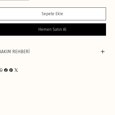
Sepete Ekle
Hemen Satın Al
BAKIM REHBERİ