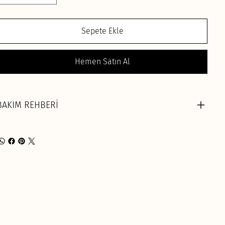
Sepete Ekle
Hemen Satın Al
BAKIM REHBERİ