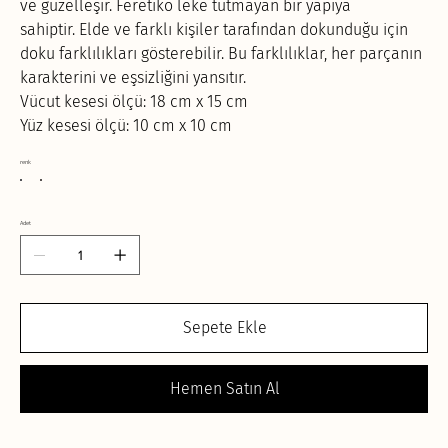
ve güzelleşir. Feretiko leke tutmayan bir yapıya
sahiptir. Elde ve farklı kişiler tarafından dokunduğu için
doku farklılıkları gösterebilir. Bu farklılıklar, her parçanın
karakterini ve eşsizliğini yansıtır.
Vücut kesesi ölçü: 18 cm x 15 cm
Yüz kesesi ölçü: 10 cm x 10 cm
renk
Adet
Sepete Ekle
Hemen Satın Al