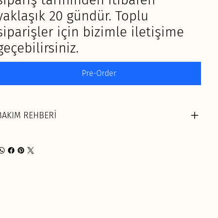
yaklaşık 20 gündür. Toplu
siparişler için bizimle iletişime
geçebilirsiniz.
Pre-Order
BAKIM REHBERİ